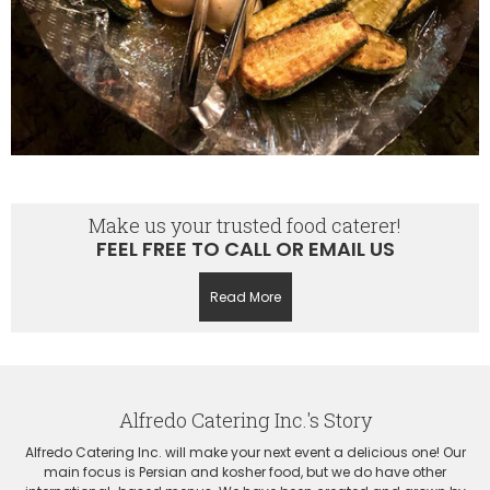
Make us your trusted food caterer!
FEEL FREE TO CALL OR EMAIL US
Read More
Alfredo Catering Inc.'s Story
Alfredo Catering Inc. will make your next event a delicious one! Our
main focus is Persian and kosher food, but we do have other