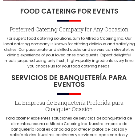
FOOD CATERING FOR EVENTS
Preferred Catering Company for Any Occasion
For superb food catering solutions, turn to Alfredo Catering Inc. Our
local catering company is known for offering delicious and satisfying
dishes. Our passionate and skilled cooks and servers can elevate the
dining experience of your loved ones and guests. Expect delightful
meals prepared using only fresh, high-quality ingredients every time
you choose us for your food catering needs.
SERVICIOS DE BANQUETERÍA PARA
EVENTOS
La Empresa de Banquetería Preferida para
Cualquier Ocasión
Para obtener excelentes soluciones de servicios de banquetería de
alimentos, recurra a Alfredo Catering Inc. Nuestra empresa de
banquetería local es conocida por ofrecer platos deliciosos y
satisfactorios. Nuestros cocineros y servidores apasionados y