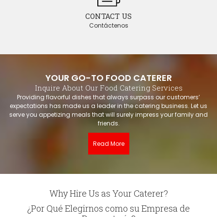
CONTACT US
Contáctenos
YOUR GO-TO FOOD CATERER
Inquire About Our Food Catering Services
Providing flavorful dishes that always surpass our customers’
expectations has made us a leader in the catering business. Let us
serve you appetizing meals that will surely impress your family and
friends.
Read More
Why Hire Us as Your Caterer?
¿Por Qué Elegirnos como su Empresa de