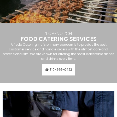
TOP-NOTCH
FOOD CATERING SERVICES
Alfredo Catering Inc.'s primary concern is to provide the best
customer service and handle orders with the utmost care and
professionalism. We are known for offering the most delectable dishes
and drinks every time.
☎ 310-246-0423