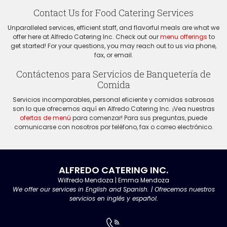
Contact Us for Food Catering Services
Unparalleled services, efficient staff, and flavorful meals are what we
offer here at Alfredo Catering Inc. Check out our
menu offerings
to
get started! For your questions, you may reach out to us via phone,
fax, or email.
Contáctenos para Servicios de Banquetería de
Comida
Servicios incomparables, personal eficiente y comidas sabrosas
son lo que ofrecemos aquí en Alfredo Catering Inc. ¡Vea nuestras
ofertas de menú
para comenzar! Para sus preguntas, puede
comunicarse con nosotros por teléfono, fax o correo electrónico.
ALFREDO CATERING INC.
Wilfredo Mendoza |
Emma Mendoza
We offer our services in English and Spanish. | Ofrecemos nuestros
servicios en inglés y español.