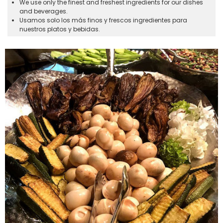
We use only the finest and freshest ingredients for our dishes
and beverages.
Usamos solo los más finos y frescos ingredientes para
nuestros platos y bebidas.